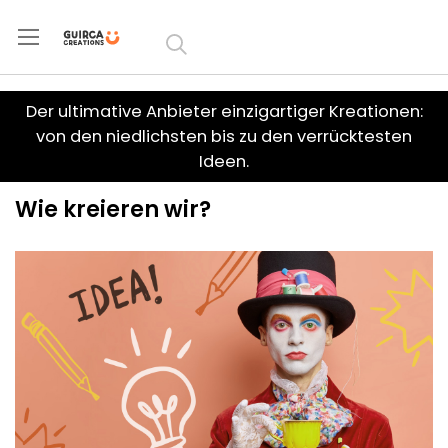
Zum
Inhalt
springen
Der ultimative Anbieter einzigartiger Kreationen:
von den niedlichsten bis zu den verrücktesten
Ideen.
Wie kreieren wir?