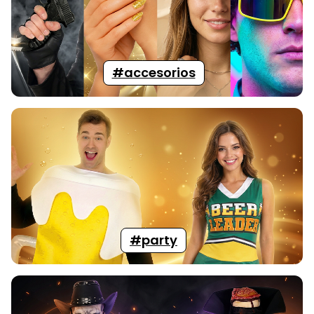
#accesorios
#party