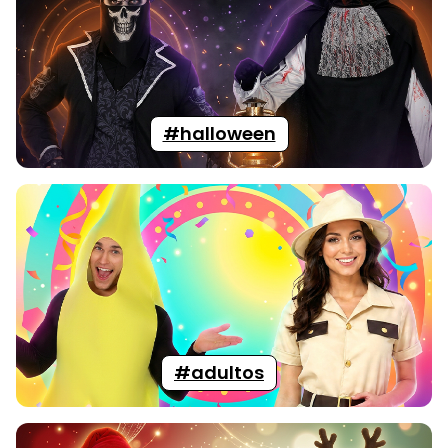
#halloween
#adultos