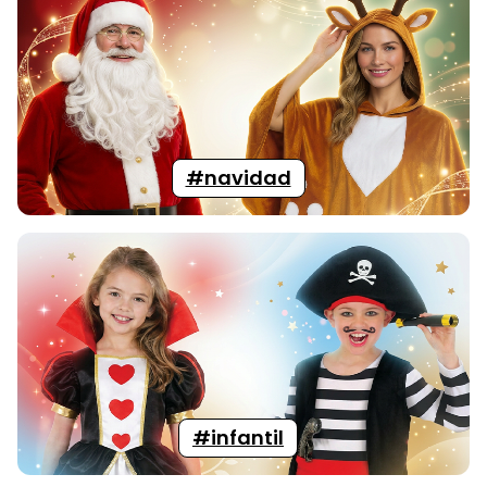
#navidad
#infantil