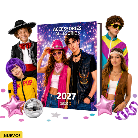
¡NUEVO!