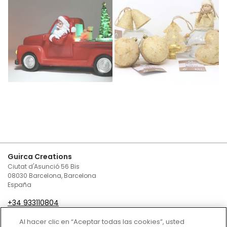
Guirca Creations
Ciutat d'Asunció 56 Bis
08030 Barcelona, Barcelona
España
+34 933110804
infoguirca@guirca.com
Al hacer clic en “Aceptar todas las cookies”, usted